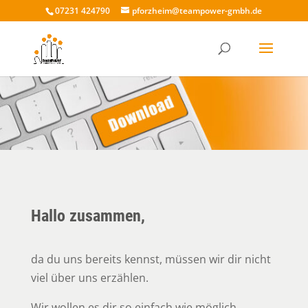
07231 424790
pforzheim@teampower-gmbh.de
Hallo zusammen,
da du uns bereits kennst, müssen wir dir nicht
viel über uns erzählen.
Wir wollen es dir so einfach wie möglich